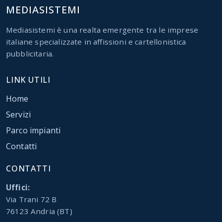
MEDIASISTEMI
Mediasistemi è una realta emergente tra le imprese
italiane specializzate in affissioni e cartellonistica
pubblicitaria.
LINK UTILI
Home
Servizi
Parco impianti
Contatti
CONTATTI
Uffici:
Via Trani 72 B
76123 Andria (BT)