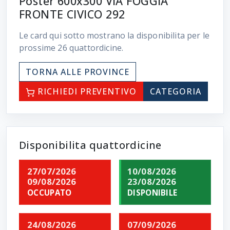
Poster 600x300 VIA FOGGIA
FRONTE CIVICO 292
Le card qui sotto mostrano la disponibilita per le
prossime
26
quattordicine.
TORNA ALLE PROVINCE
RICHIEDI PREVENTIVO
CATEGORIA
Disponibilita quattordicine
27/07/2026
10/08/2026
09/08/2026
23/08/2026
OCCUPATO
DISPONIBILE
24/08/2026
07/09/2026