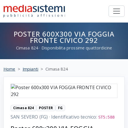
POSTER 600X300 VIA FOGGIA
FRONTE CIVICO 292
Cimasa
824
· Disponibilita prossime quattordicine
Home
Impianti
Cimasa 824
Cimasa 824
POSTER
FG
SAN SEVERO (FG)
·
Identificativo tecnico:
ST5:588