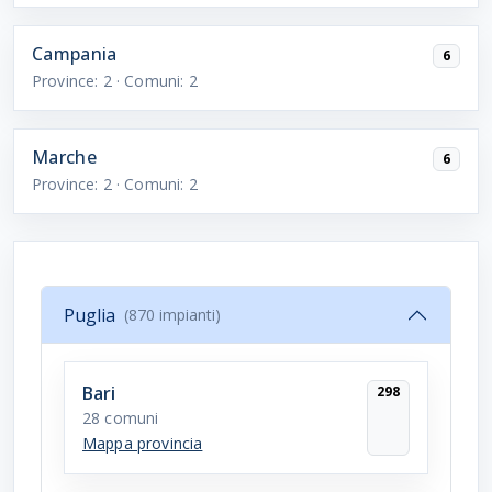
Campania
6
Province:
2
· Comuni:
2
Marche
6
Province:
2
· Comuni:
2
Puglia
(870 impianti)
Bari
298
28 comuni
Mappa provincia