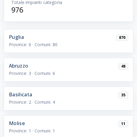
Totale impianti categoria
976
Puglia
870
Province:
6
· Comuni:
80
Abruzzo
48
Province:
3
· Comuni:
6
Basilicata
35
Province:
2
· Comuni:
4
Molise
11
Province:
1
· Comuni:
1