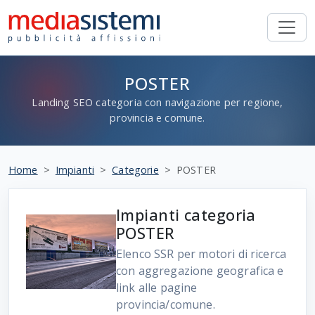
POSTER
Landing SEO categoria con navigazione per regione,
provincia e comune.
Home
Impianti
Categorie
POSTER
Impianti categoria
POSTER
Elenco SSR per motori di ricerca
con aggregazione geografica e
link alle pagine
provincia/comune.