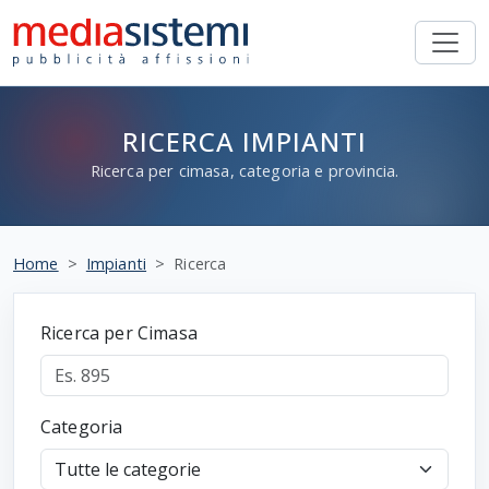
RICERCA IMPIANTI
Ricerca per cimasa, categoria e provincia.
Home
Impianti
Ricerca
Ricerca per Cimasa
Categoria