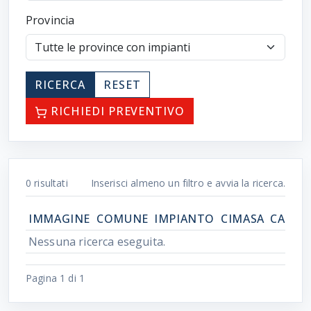
Provincia
RICERCA
RESET
RICHIEDI PREVENTIVO
0
risultati
Inserisci almeno un filtro e avvia la ricerca.
IMMAGINE
COMUNE
IMPIANTO
CIMASA
CATEG
Nessuna ricerca eseguita.
Pagina 1 di 1