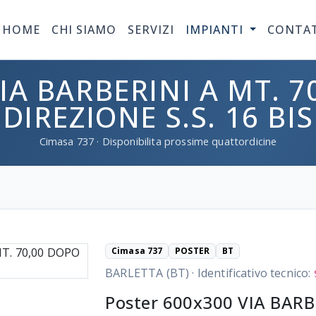
HOME
CHI SIAMO
SERVIZI
IMPIANTI
CONTA
IA BARBERINI A MT. 
DIREZIONE S.S. 16 BIS
Cimasa
737
· Disponibilita prossime quattordicine
Cimasa 737
POSTER
BT
BARLETTA (BT)
·
Identificativo tecnico:
Poster 600x300 VIA BARB