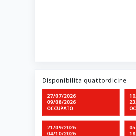
Disponibilita quattordicine
27/07/2026
10
09/08/2026
23
OCCUPATO
OC
21/09/2026
05
04/10/2026
18