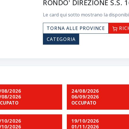
RONDO' DIREZIONE S.S. 1
Le card qui sotto mostrano la disponibi
TORNA ALLE PROVINCE
RIC
CATEGORIA
/08/2026
24/08/2026
/08/2026
06/09/2026
CUPATO
OCCUPATO
/10/2026
19/10/2026
/10/2026
01/11/2026