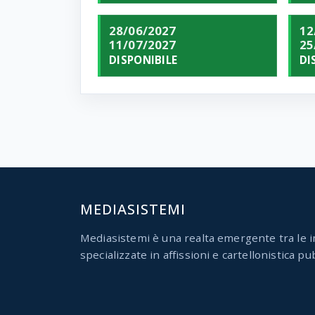
28/06/2027
12
11/07/2027
25
DISPONIBILE
DI
MEDIASISTEMI
Mediasistemi è una realta emergente tra le i
specializzate in affissioni e cartellonistica pub