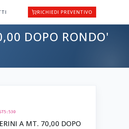
TTI
RICHIEDI PREVENTIVO
70,00 DOPO RONDO'
ST5:530
ERINI A MT. 70,00 DOPO