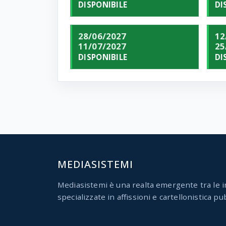
DISPONIBILE
DI
28/06/2027
12
11/07/2027
25
DISPONIBILE
DI
MEDIASISTEMI
Mediasistemi è una realta emergente tra le i
specializzate in affissioni e cartellonistica pub