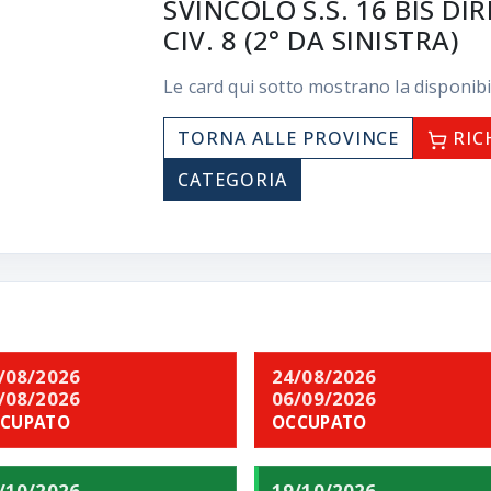
SVINCOLO S.S. 16 BIS DI
CIV. 8 (2° DA SINISTRA)
Le card qui sotto mostrano la disponibi
TORNA ALLE PROVINCE
RIC
CATEGORIA
/08/2026
24/08/2026
/08/2026
06/09/2026
CUPATO
OCCUPATO
/10/2026
19/10/2026