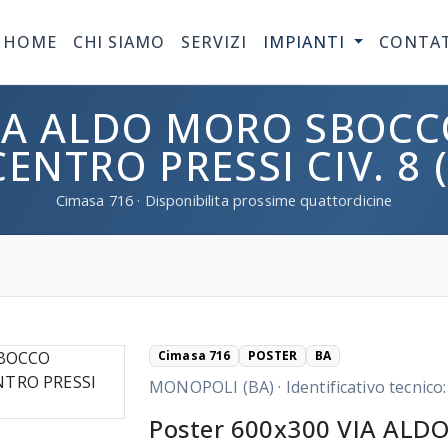
HOME
CHI SIAMO
SERVIZI
IMPIANTI
CONTA
IA ALDO MORO SBOCCO
ENTRO PRESSI CIV. 8 
Cimasa
716
· Disponibilita prossime quattordicine
Cimasa 716
POSTER
BA
MONOPOLI (BA)
·
Identificativo tecnico
Poster 600x300 VIA AL