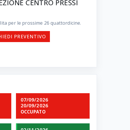
REZIONE CENTRO PRESSI
lita per le prossime
26
quattordicine.
HIEDI PREVENTIVO
07/09/2026
20/09/2026
OCCUPATO
02/11/2026