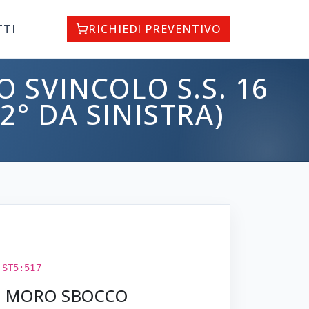
TTI
RICHIEDI PREVENTIVO
 SVINCOLO S.S. 16
(2° DA SINISTRA)
:
ST5:517
DO MORO SBOCCO