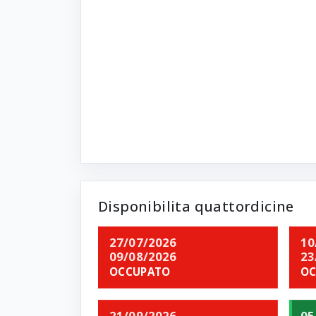
Disponibilita quattordicine
27/07/2026
10
09/08/2026
23
OCCUPATO
OC
21/09/2026
05