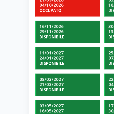
04/10/2026
18
OCCUPATO
DI
16/11/2026
30
29/11/2026
13
DISPONIBILE
DI
11/01/2027
25
24/01/2027
07
DISPONIBILE
DI
08/03/2027
22
21/03/2027
04
DISPONIBILE
DI
03/05/2027
17
16/05/2027
30