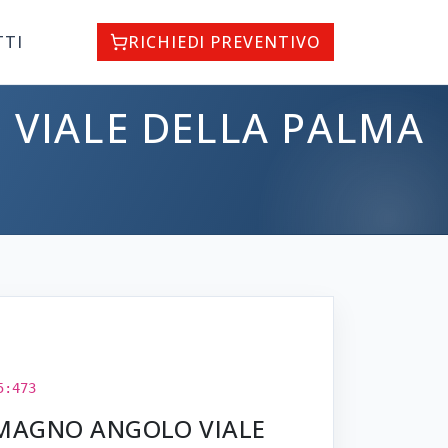
TTI
RICHIEDI PREVENTIVO
 VIALE DELLA PALMA
5:473
N MAGNO ANGOLO VIALE