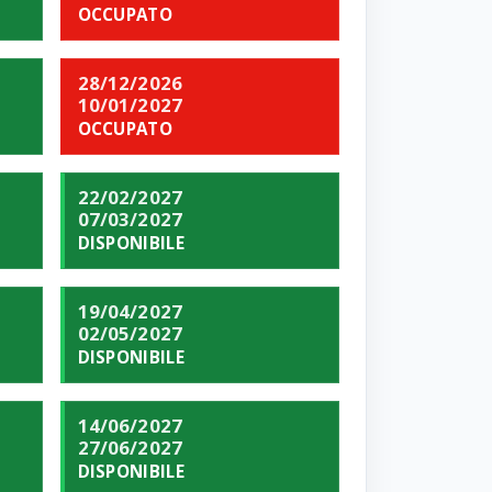
OCCUPATO
28/12/2026
10/01/2027
OCCUPATO
22/02/2027
07/03/2027
DISPONIBILE
19/04/2027
02/05/2027
DISPONIBILE
14/06/2027
27/06/2027
DISPONIBILE