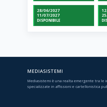
28/06/2027
12
11/07/2027
25
DISPONIBILE
DI
MEDIASISTEMI
Mediasistemi è una realta emergente tra le i
specializzate in affissioni e cartellonistica pub