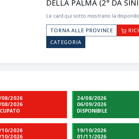
DELLA PALMA (2° DA SIN
Le card qui sotto mostrano la disponibi
TORNA ALLE PROVINCE
RIC
CATEGORIA
/08/2026
24/08/2026
/08/2026
06/09/2026
CUPATO
DISPONIBILE
/10/2026
19/10/2026
/10/2026
01/11/2026