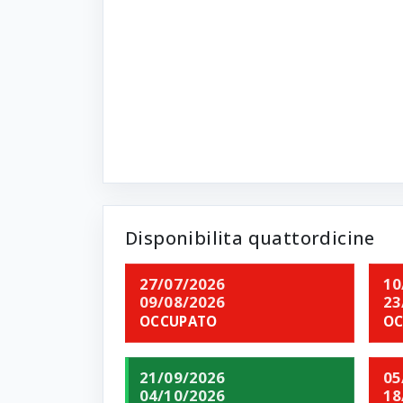
Disponibilita quattordicine
27/07/2026
10
09/08/2026
23
OCCUPATO
OC
21/09/2026
05
04/10/2026
18