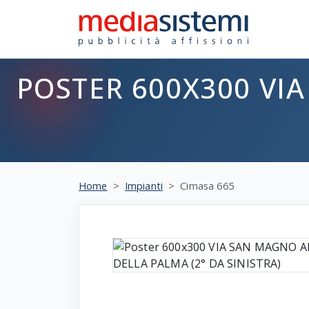
POSTER 600X300 VI
Home
Impianti
Cimasa 665