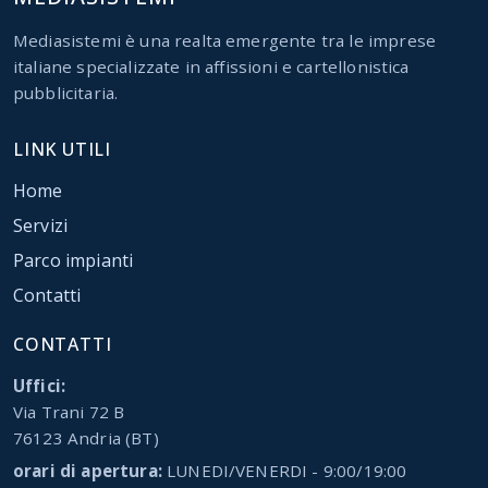
Mediasistemi è una realta emergente tra le imprese
italiane specializzate in affissioni e cartellonistica
pubblicitaria.
LINK UTILI
Home
Servizi
Parco impianti
Contatti
CONTATTI
Uffici:
Via Trani 72 B
76123 Andria (BT)
orari di apertura:
LUNEDI/VENERDI - 9:00/19:00