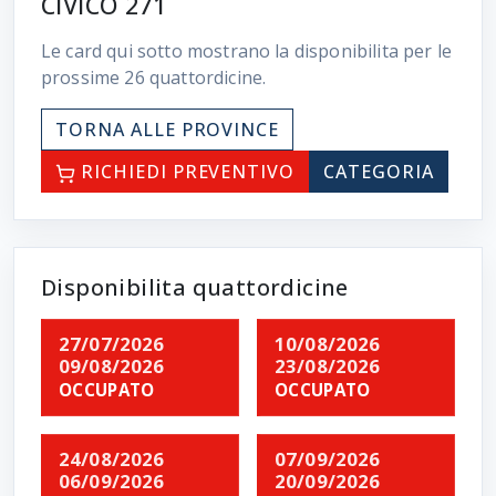
CIVICO 271
Le card qui sotto mostrano la disponibilita per le
prossime
26
quattordicine.
TORNA ALLE PROVINCE
RICHIEDI PREVENTIVO
CATEGORIA
Disponibilita quattordicine
27/07/2026
10/08/2026
09/08/2026
23/08/2026
OCCUPATO
OCCUPATO
24/08/2026
07/09/2026
06/09/2026
20/09/2026