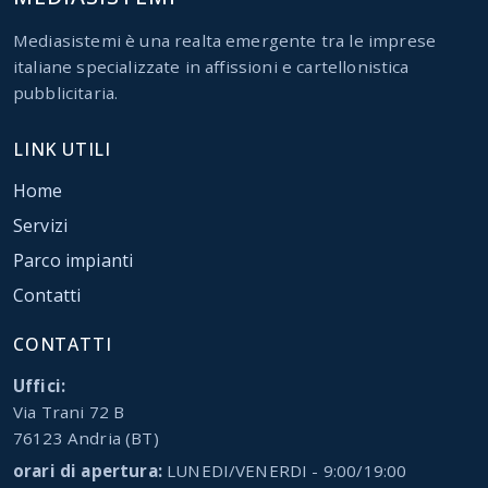
Mediasistemi è una realta emergente tra le imprese
italiane specializzate in affissioni e cartellonistica
pubblicitaria.
LINK UTILI
Home
Servizi
Parco impianti
Contatti
CONTATTI
Uffici:
Via Trani 72 B
76123 Andria (BT)
orari di apertura:
LUNEDI/VENERDI - 9:00/19:00