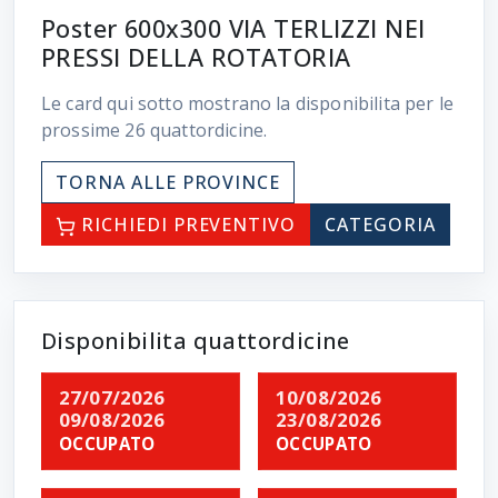
Poster 600x300 VIA TERLIZZI NEI
PRESSI DELLA ROTATORIA
Le card qui sotto mostrano la disponibilita per le
prossime
26
quattordicine.
TORNA ALLE PROVINCE
RICHIEDI PREVENTIVO
CATEGORIA
Disponibilita quattordicine
27/07/2026
10/08/2026
09/08/2026
23/08/2026
OCCUPATO
OCCUPATO