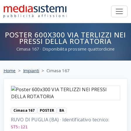
POSTER 600X300 VIA TERLIZZI NEI
PRESSI DELLA ROTATORIA
Cimasa
167
· Disponibilita prossime quattordicine
Home
Impianti
Cimasa 167
Cimasa 167
POSTER
BA
RUVO DI PUGLIA (BA)
·
Identificativo tecnico:
ST5:121