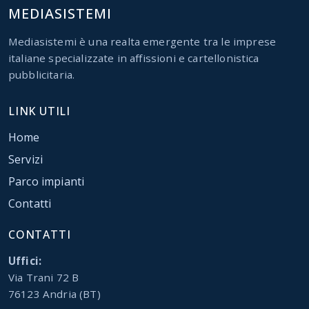
MEDIASISTEMI
Mediasistemi è una realta emergente tra le imprese
italiane specializzate in affissioni e cartellonistica
pubblicitaria.
LINK UTILI
Home
Servizi
Parco impianti
Contatti
CONTATTI
Uffici:
Via Trani 72 B
76123 Andria (BT)