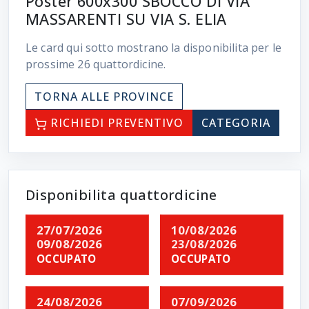
Poster 600x300 SBOCCO DI VIA
MASSARENTI SU VIA S. ELIA
Le card qui sotto mostrano la disponibilita per le
prossime
26
quattordicine.
TORNA ALLE PROVINCE
RICHIEDI PREVENTIVO
CATEGORIA
Disponibilita quattordicine
27/07/2026
10/08/2026
09/08/2026
23/08/2026
OCCUPATO
OCCUPATO
24/08/2026
07/09/2026