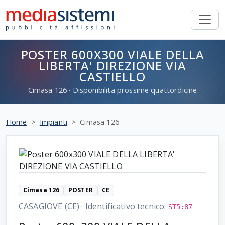
POSTER 600X300 VIALE DELLA
LIBERTA' DIREZIONE VIA
CASTIELLO
Cimasa
126
· Disponibilita prossime quattordicine
Home
Impianti
Cimasa 126
Cimasa 126
POSTER
CE
CASAGIOVE (CE)
·
Identificativo tecnico:
ST5:87