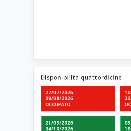
Disponibilita quattordicine
27/07/2026
10
09/08/2026
23
OCCUPATO
OC
21/09/2026
05
04/10/2026
18