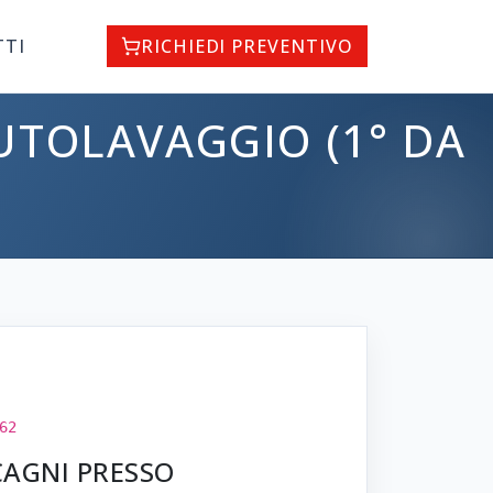
TTI
RICHIEDI PREVENTIVO
UTOLAVAGGIO (1° DA
62
CAGNI PRESSO