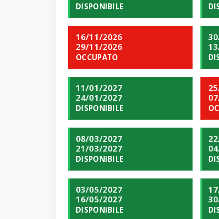
DISPONIBILE
DI
16/11/2026
30
29/11/2026
13
OCCUPATO
DI
11/01/2027
25
24/01/2027
07
DISPONIBILE
OC
08/03/2027
22
21/03/2027
04
DISPONIBILE
DI
03/05/2027
17
16/05/2027
30
DISPONIBILE
DI