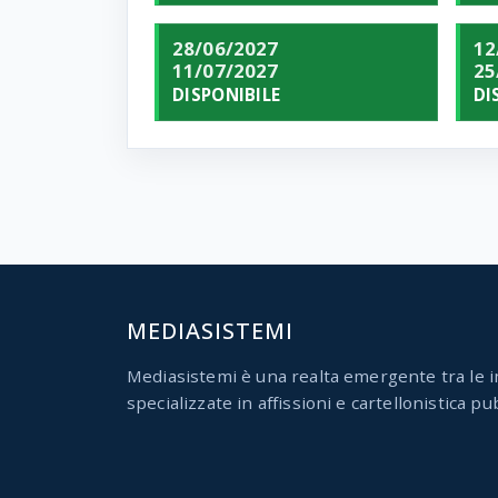
28/06/2027
12
11/07/2027
25
DISPONIBILE
DI
MEDIASISTEMI
Mediasistemi è una realta emergente tra le i
specializzate in affissioni e cartellonistica pub