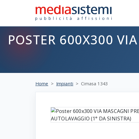
POSTER 600X300 VI
Home
Impianti
Cimasa 1343