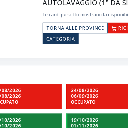
AUTOLAVAGGIO (1° DA SI
Le card qui sotto mostrano la disponibi
TORNA ALLE PROVINCE
RIC
CATEGORIA
/08/2026
24/08/2026
/08/2026
06/09/2026
CUPATO
OCCUPATO
/10/2026
19/10/2026
/10/2026
01/11/2026