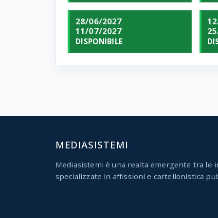
28/06/2027
12
11/07/2027
25
DISPONIBILE
DI
MEDIASISTEMI
Mediasistemi è una realta emergente tra le i
specializzate in affissioni e cartellonistica pub