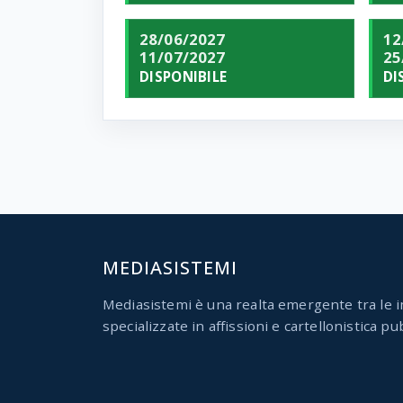
28/06/2027
12
11/07/2027
25
DISPONIBILE
DI
MEDIASISTEMI
Mediasistemi è una realta emergente tra le i
specializzate in affissioni e cartellonistica pub