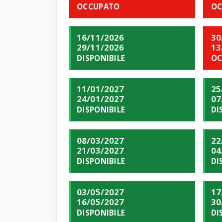
OCCUPATO
OC
16/11/2026
30
29/11/2026
13
DISPONIBILE
OC
11/01/2027
25
24/01/2027
07
DISPONIBILE
DI
08/03/2027
22
21/03/2027
04
DISPONIBILE
DI
03/05/2027
17
16/05/2027
30
DISPONIBILE
DI