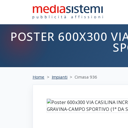
POSTER 600X300 VI
SP
Home
Impianti
Cimasa 936