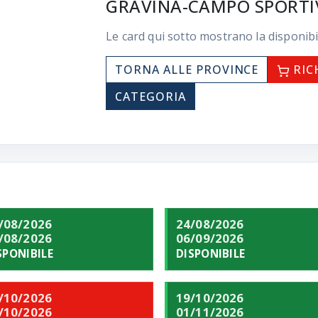
GRAVINA-CAMPO SPORTIV
Le card qui sotto mostrano la disponibi
TORNA ALLE PROVINCE
RIC
CATEGORIA
/08/2026
24/08/2026
/08/2026
06/09/2026
SPONIBILE
DISPONIBILE
/10/2026
19/10/2026
/10/2026
01/11/2026