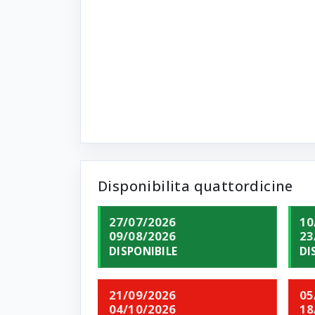
Disponibilita quattordicine
27/07/2026
10
09/08/2026
23
DISPONIBILE
DI
21/09/2026
05
04/10/2026
18