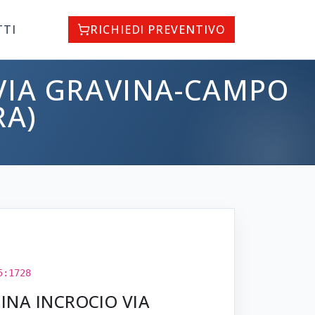
TTI
RICHIEDI PREVENTIVO
 VIA GRAVINA-CAMPO
RA)
5:1728
LINA INCROCIO VIA