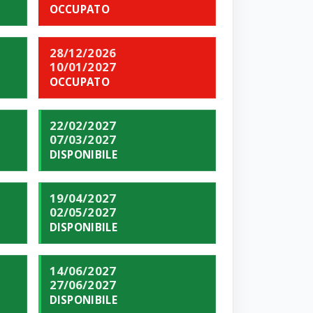
OCCUPATO
28/12/2026
10/01/2027
OCCUPATO
22/02/2027
07/03/2027
DISPONIBILE
19/04/2027
02/05/2027
DISPONIBILE
14/06/2027
27/06/2027
DISPONIBILE