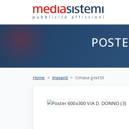
POSTE
Home
Impianti
Cimasa gest53