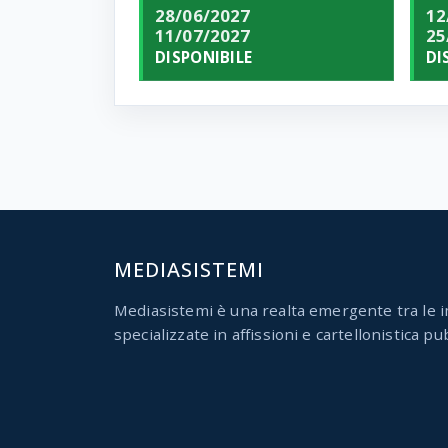
28/06/2027
12
11/07/2027
25
DISPONIBILE
DI
MEDIASISTEMI
Mediasistemi è una realta emergente tra le i
specializzate in affissioni e cartellonistica pub