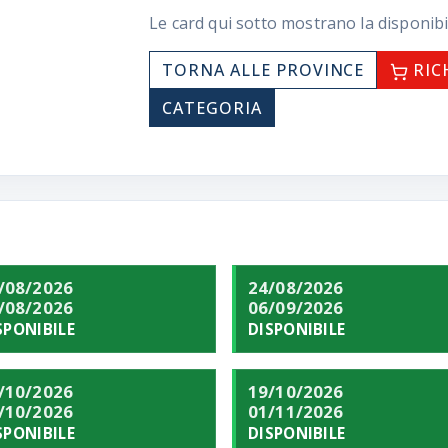
Le card qui sotto mostrano la disponibi
TORNA ALLE PROVINCE
RIC
CATEGORIA
/08/2026
24/08/2026
/08/2026
06/09/2026
SPONIBILE
DISPONIBILE
/10/2026
19/10/2026
/10/2026
01/11/2026
SPONIBILE
DISPONIBILE