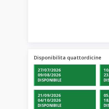
Disponibilita quattordicine
27/07/2026
10
09/08/2026
23
DISPONIBILE
DI
21/09/2026
05
04/10/2026
18
DISPONIBILE
DI