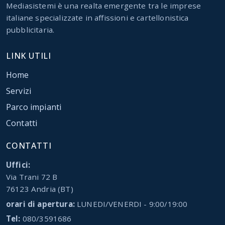
Mediasistemi è una realta emergente tra le imprese
italiane specializzate in affissioni e cartellonistica
pubblicitaria.
LINK UTILI
Home
Servizi
Parco impianti
Contatti
CONTATTI
Uffici:
Via Trani 72 B
76123 Andria (BT)
orari di apertura:
LUNEDI/VENERDI - 9:00/19:00
Tel:
080/3591686