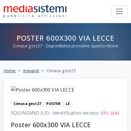
POSTER 600X300 VIA LECCE
Cimasa
gest27
· Disponibilita prossime quattordicine
Home
Impianti
Cimasa gest27
Cimasa gest27
POSTER
LE
SQUINZANO (LE)
·
Identificativo tecnico:
ST5:1681
Poster 600x300 VIA LECCE