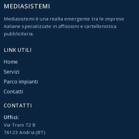
MEDIASISTEMI
Mediasistemi è una realta emergente tra le imprese
italiane specializzate in affissioni e cartellonistica
pubblicitaria.
LINK UTILI
Home
Servizi
Parco impianti
Contatti
CONTATTI
Uffici:
Via Trani 72 B
76123 Andria (BT)