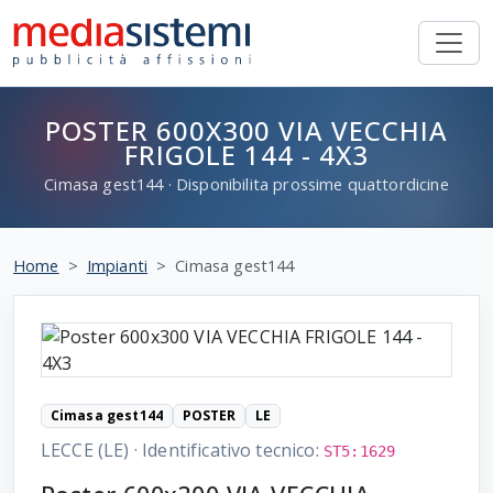
POSTER 600X300 VIA VECCHIA
FRIGOLE 144 - 4X3
Cimasa
gest144
· Disponibilita prossime quattordicine
Home
Impianti
Cimasa gest144
Cimasa gest144
POSTER
LE
LECCE (LE)
·
Identificativo tecnico:
ST5:1629