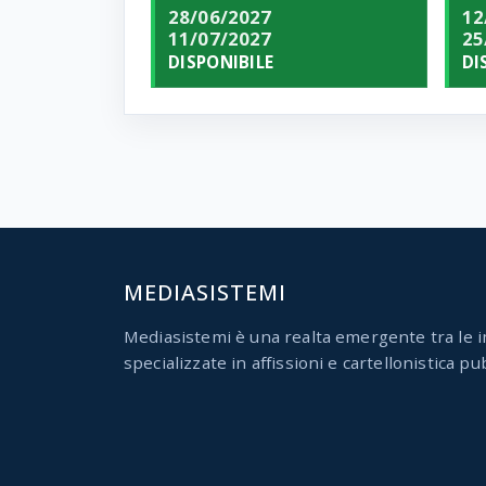
28/06/2027
12
11/07/2027
25
DISPONIBILE
DI
MEDIASISTEMI
Mediasistemi è una realta emergente tra le i
specializzate in affissioni e cartellonistica pub