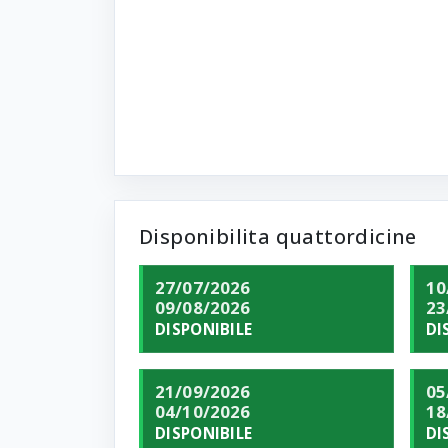
Disponibilita quattordicine
27/07/2026
10
09/08/2026
23
DISPONIBILE
DI
21/09/2026
05
04/10/2026
18
DISPONIBILE
DI