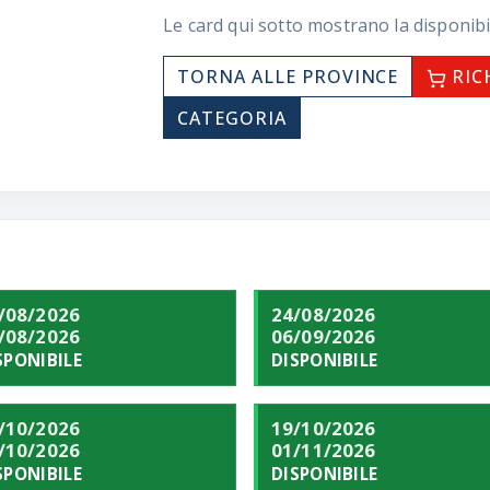
Le card qui sotto mostrano la disponibi
TORNA ALLE PROVINCE
RIC
CATEGORIA
/08/2026
24/08/2026
/08/2026
06/09/2026
SPONIBILE
DISPONIBILE
/10/2026
19/10/2026
/10/2026
01/11/2026
SPONIBILE
DISPONIBILE