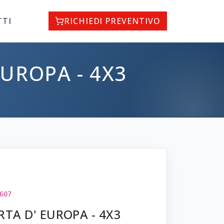
TTI
RICHIEDI PREVENTIVO
EUROPA - 4X3
607
RTA D' EUROPA - 4X3