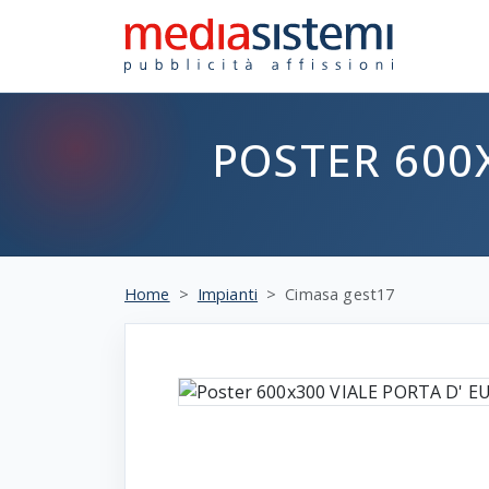
POSTER 600X
Home
Impianti
Cimasa gest17