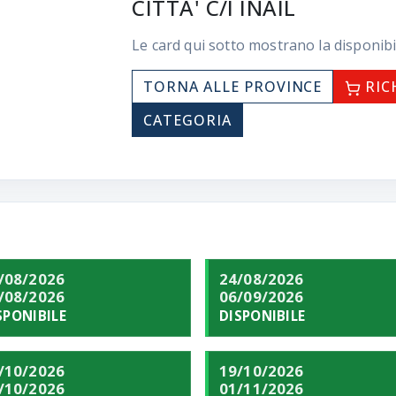
CITTA' C/I INAIL
Le card qui sotto mostrano la disponibi
TORNA ALLE PROVINCE
RIC
CATEGORIA
/08/2026
24/08/2026
/08/2026
06/09/2026
SPONIBILE
DISPONIBILE
/10/2026
19/10/2026
/10/2026
01/11/2026