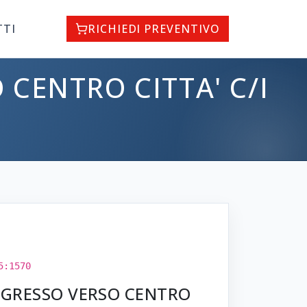
TTI
RICHIEDI PREVENTIVO
 CENTRO CITTA' C/I
5:1570
INGRESSO VERSO CENTRO