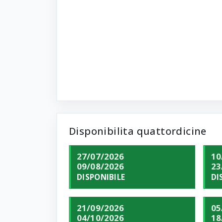
Disponibilita quattordicine
27/07/2026
10
09/08/2026
23
DISPONIBILE
DI
21/09/2026
05
04/10/2026
18