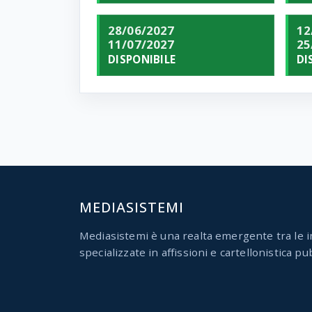
28/06/2027
12
11/07/2027
25
DISPONIBILE
DI
MEDIASISTEMI
Mediasistemi è una realta emergente tra le i
specializzate in affissioni e cartellonistica pub