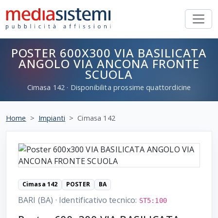
POSTER 600X300 VIA BASILICATA
ANGOLO VIA ANCONA FRONTE
SCUOLA
Cimasa
142
· Disponibilita prossime quattordicine
Home
Impianti
Cimasa 142
Cimasa 142
POSTER
BA
BARI (BA)
·
Identificativo tecnico:
ST5:100