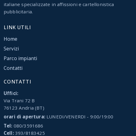
italiane specializzate in affissioni e cartellonistica
pubblicitaria.
LINK UTILI
Home
Servizi
Parco impianti
Contatti
CONTATTI
Uffici:
Via Trani 72 B
76123 Andria (BT)
orari di apertura:
LUNEDI/VENERDI - 9:00/19:00
Tel:
080/3591686
Cell:
393/8183425