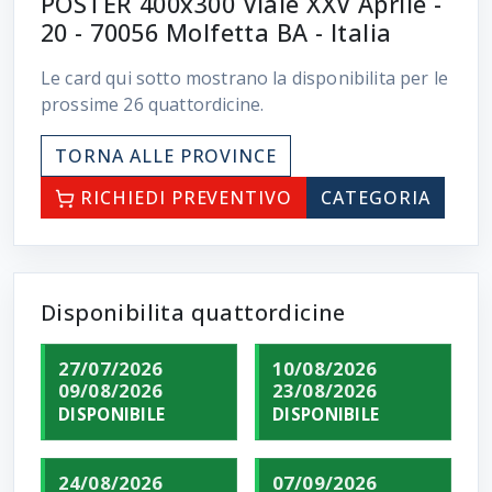
POSTER 400x300 Viale XXV Aprile -
20 - 70056 Molfetta BA - Italia
Le card qui sotto mostrano la disponibilita per le
prossime
26
quattordicine.
TORNA ALLE PROVINCE
RICHIEDI PREVENTIVO
CATEGORIA
Disponibilita quattordicine
27/07/2026
10/08/2026
09/08/2026
23/08/2026
DISPONIBILE
DISPONIBILE
24/08/2026
07/09/2026