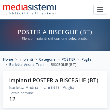
POSTER A BISCEGLIE (BT)
Elenco impianti del comune selezionato.
Home
Impianti
Categorie
POSTER
Puglia
Barletta-Andria-Trani
BISCEGLIE (BT)
Impianti POSTER a BISCEGLIE (BT)
Barletta-Andria-Trani
(BT) - Puglia
Totale comune
12