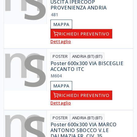
USCITA IPERCOOP
PROVENIENZA ANDRIA
481
MAPPA
RICHIEDI PREVENTIVO
Dettaglio
POSTER
ANDRIA (BT) (BT)
Poster 600x300 VIA BISCEGLIE
ACCANTO ITC
M604
MAPPA
RICHIEDI PREVENTIVO
Dettaglio
POSTER
ANDRIA (BT) (BT)
Poster 600x300 VIA MARCO
ANTONIO SBOCCO V.LE
DALMAZIA FR. CIV. 35