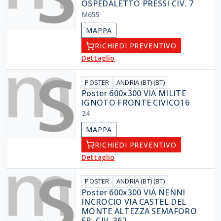
OSPEDALETTO PRESSI CIV. 7
M655
MAPPA
RICHIEDI PREVENTIVO
Dettaglio
POSTER
ANDRIA (BT) (BT)
Poster 600x300 VIA MILITE
IGNOTO FRONTE CIVICO16
24
MAPPA
RICHIEDI PREVENTIVO
Dettaglio
POSTER
ANDRIA (BT) (BT)
Poster 600x300 VIA NENNI
INCROCIO VIA CASTEL DEL
MONTE ALTEZZA SEMAFORO
FR. CIV. 362