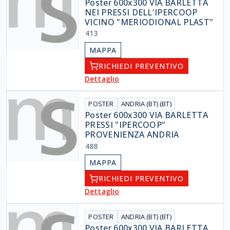
Poster 600x300 VIA BARLETTA
NEI PRESSI DELL'IPERCOOP
VICINO "MERIODIONAL PLAST"
413
MAPPA
RICHIEDI PREVENTIVO
Dettaglio
POSTER
ANDRIA (BT) (BT)
Poster 600x300 VIA BARLETTA
PRESSI "IPERCOOP"
PROVENIENZA ANDRIA
488
MAPPA
RICHIEDI PREVENTIVO
Dettaglio
POSTER
ANDRIA (BT) (BT)
Poster 600x300 VIA BARLETTA