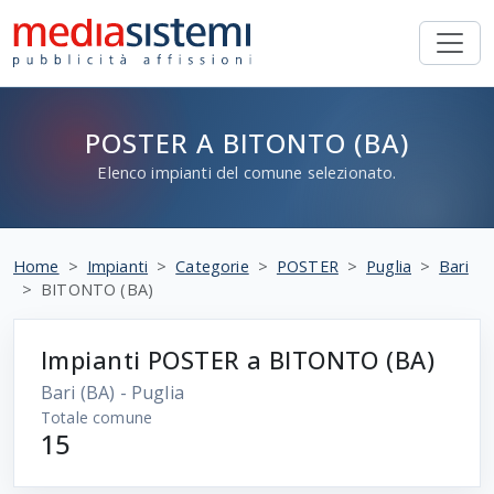
POSTER A BITONTO (BA)
Elenco impianti del comune selezionato.
Home
Impianti
Categorie
POSTER
Puglia
Bari
BITONTO (BA)
Impianti POSTER a BITONTO (BA)
Bari
(BA) - Puglia
Totale comune
15