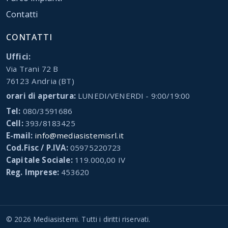
Contatti
CONTATTI
Uffici:
Via Trani 72 B
76123 Andria (BT)
orari di apertura:
LUNEDI/VENERDI - 9:00/19:00
Tel:
080/3591686
Cell:
393/8183425
E-mail:
info@mediasistemisrl.it
Cod.Fisc / P.IVA:
05975220723
Capitale Sociale:
119.000,00 IV
Reg. Imprese:
453620
©
2026
Mediasistemi
. Tutti i diritti riservati.