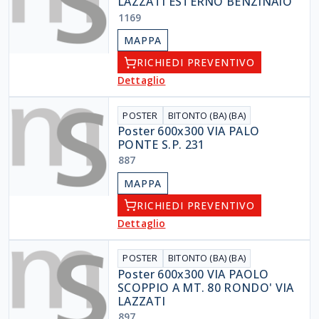
LAZZATI ESTERNO BENZINAIO
1169
MAPPA
RICHIEDI PREVENTIVO
Dettaglio
POSTER
BITONTO (BA) (BA)
Poster 600x300 VIA PALO
PONTE S.P. 231
887
MAPPA
RICHIEDI PREVENTIVO
Dettaglio
POSTER
BITONTO (BA) (BA)
Poster 600x300 VIA PAOLO
SCOPPIO A MT. 80 RONDO' VIA
LAZZATI
897