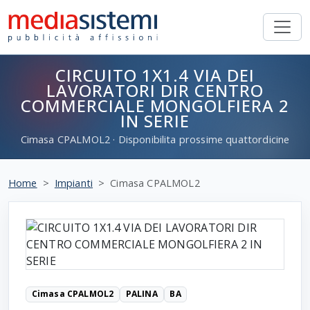
CIRCUITO 1X1.4 VIA DEI
LAVORATORI DIR CENTRO
COMMERCIALE MONGOLFIERA 2
IN SERIE
Cimasa
CPALMOL2
· Disponibilita prossime quattordicine
Home
Impianti
Cimasa CPALMOL2
Cimasa CPALMOL2
PALINA
BA