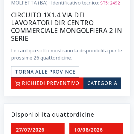
MOLFETTA (BA)
·
Identificativo tecnico:
ST5:2492
CIRCUITO 1X1.4 VIA DEI
LAVORATORI DIR CENTRO
COMMERCIALE MONGOLFIERA 2 IN
SERIE
Le card qui sotto mostrano la disponibilita per le
prossime
26
quattordicine.
TORNA ALLE PROVINCE
RICHIEDI PREVENTIVO
CATEGORIA
Disponibilita quattordicine
27/07/2026
10/08/2026