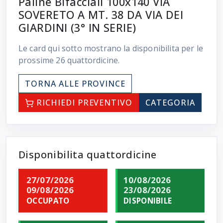
Paline Bifacciali 100x140 VIA
SOVERETO A MT. 38 DA VIA DEI
GIARDINI (3° IN SERIE)
Le card qui sotto mostrano la disponibilita per le
prossime
26
quattordicine.
TORNA ALLE PROVINCE
RICHIEDI PREVENTIVO
CATEGORIA
Disponibilita quattordicine
27/07/2026
10/08/2026
09/08/2026
23/08/2026
OCCUPATO
DISPONIBILE