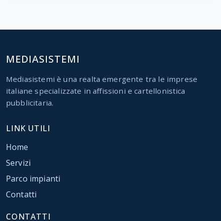
MEDIASISTEMI
Mediasistemi è una realta emergente tra le imprese
italiane specializzate in affissioni e cartellonistica
pubblicitaria.
LINK UTILI
Home
Servizi
Parco impianti
Contatti
CONTATTI