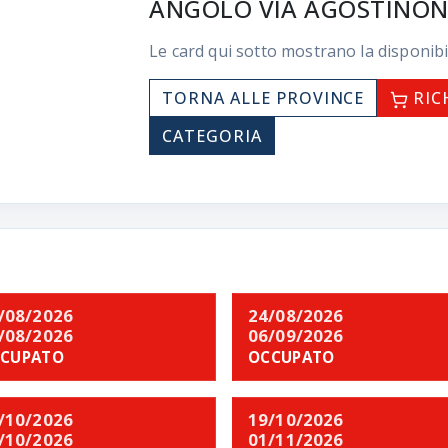
ANGOLO VIA AGOSTINON
Le card qui sotto mostrano la disponibi
TORNA ALLE PROVINCE
RIC
CATEGORIA
/08/2026
24/08/2026
/08/2026
06/09/2026
CUPATO
OCCUPATO
/10/2026
19/10/2026
/10/2026
01/11/2026