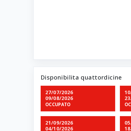
Disponibilita quattordicine
27/07/2026
10
09/08/2026
23
OCCUPATO
OC
21/09/2026
05
04/10/2026
18