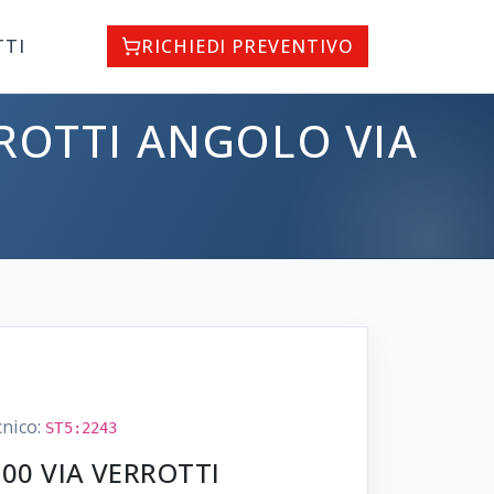
TTI
RICHIEDI PREVENTIVO
RROTTI ANGOLO VIA
cnico:
ST5:2243
x200 VIA VERROTTI