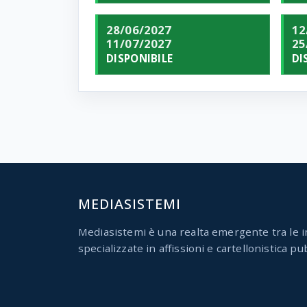
28/06/2027
12
11/07/2027
25
DISPONIBILE
DI
MEDIASISTEMI
Mediasistemi è una realta emergente tra le i
specializzate in affissioni e cartellonistica pub