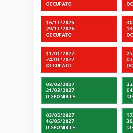
OCCUPATO
OC
16/11/2026
30
29/11/2026
13
OCCUPATO
OC
11/01/2027
25
24/01/2027
07
OCCUPATO
OC
08/03/2027
22
21/03/2027
04
DISPONIBILE
DI
03/05/2027
17
16/05/2027
30
DISPONIBILE
DI