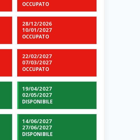
OCCUPATO
28/12/2026
10/01/2027
OCCUPATO
22/02/2027
07/03/2027
OCCUPATO
19/04/2027
02/05/2027
DISPONIBILE
14/06/2027
27/06/2027
DISPONIBILE