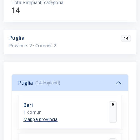
Totale impianti categoria
14
Puglia
14
Province:
2
· Comuni:
2
Puglia
(14 impianti)
Bari
9
1 comuni
Mappa provincia