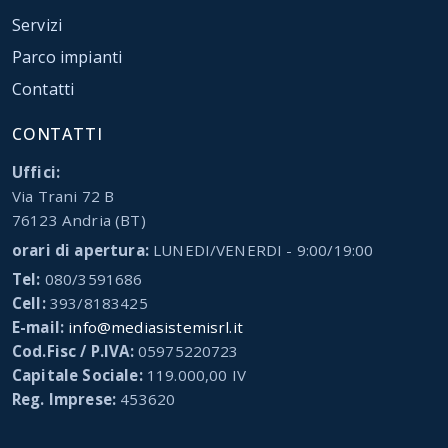
Servizi
Parco impianti
Contatti
CONTATTI
Uffici:
Via Trani 72 B
76123 Andria (BT)
orari di apertura:
LUNEDI/VENERDI - 9:00/19:00
Tel:
080/3591686
Cell:
393/8183425
E-mail:
info@mediasistemisrl.it
Cod.Fisc / P.IVA:
05975220723
Capitale Sociale:
119.000,00 IV
Reg. Imprese:
453620