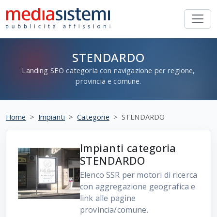
STENDARDO
Landing SEO categoria con navigazione per regione,
provincia e comune.
Home
Impianti
Categorie
STENDARDO
Impianti categoria
STENDARDO
Elenco SSR per motori di ricerca
con aggregazione geografica e
link alle pagine
provincia/comune.