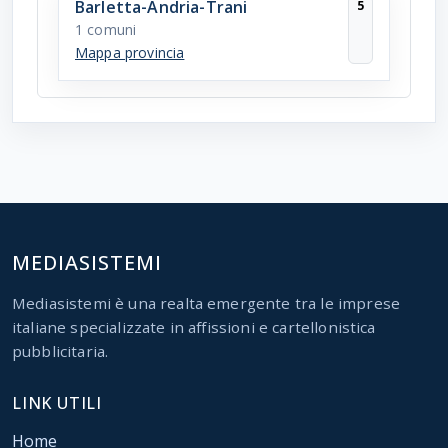
Barletta-Andria-Trani
5
1 comuni
Mappa provincia
MEDIASISTEMI
Mediasistemi è una realta emergente tra le imprese
italiane specializzate in affissioni e cartellonistica
pubblicitaria.
LINK UTILI
Home