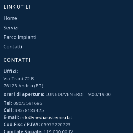
LINK UTILI
Home
Servizi
Parco impianti
Contatti
CONTATTI
Uffici:
Via Trani 72 B
76123 Andria (BT)
orari di apertura:
LUNEDI/VENERDI - 9:00/19:00
Tel:
080/3591686
Cell:
393/8183425
E-mail:
info@mediasistemisrl.it
Cod.Fisc / P.IVA:
05975220723
Capitale Sociale:
119.000,00 IV