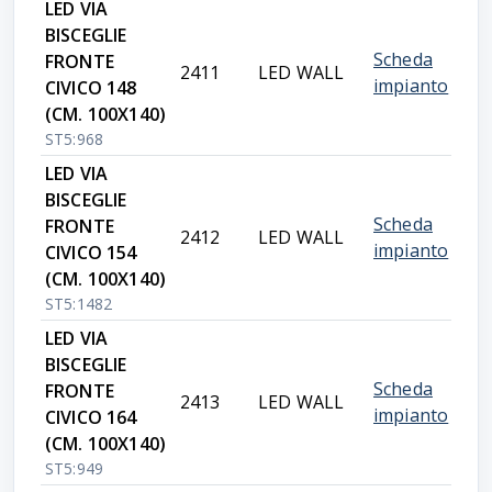
LED VIA
BISCEGLIE
Scheda
FRONTE
2411
LED WALL
impianto
CIVICO 148
(CM. 100X140)
ST5:968
LED VIA
BISCEGLIE
Scheda
FRONTE
2412
LED WALL
impianto
CIVICO 154
(CM. 100X140)
ST5:1482
LED VIA
BISCEGLIE
Scheda
FRONTE
2413
LED WALL
impianto
CIVICO 164
(CM. 100X140)
ST5:949