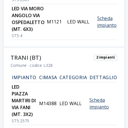
LED VIA MORO
ANGOLO VIA
Scheda
M1121
LED WALL
OSPEDALETTO
impianto
(MT. 6X3)
ST5:4
TRANI (BT)
2 impianti
Comune
· codice L328
IMPIANTO
CIMASA
CATEGORIA
DETTAGLIO
LED
PIAZZA
Scheda
MARTIRI DI
M14388
LED WALL
impianto
VIA FANI
(MT. 3X2)
ST5:2575