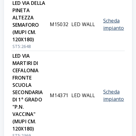
LED VIA DELLA
PINETA
ALTEZZA
Scheda
M15032
LED WALL
SEMAFORO
impianto
(MUPI CM.
120X180)
ST5:2648
LED VIA
MARTIRI DI
CEFALONIA
FRONTE
SCUOLA
Scheda
SECONDARIA
M14371
LED WALL
impianto
DI 1° GRADO
"P.N.
VACCINA"
(MUPI CM.
120X180)
ST5:2369