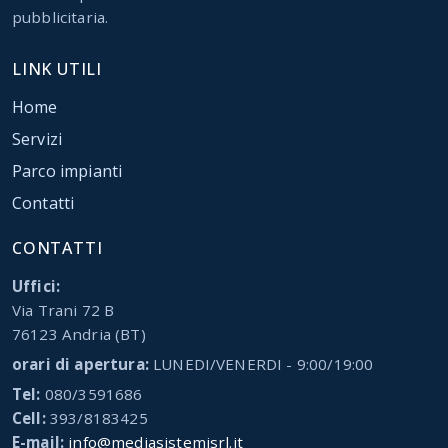
pubblicitaria.
LINK UTILI
Home
Servizi
Parco impianti
Contatti
CONTATTI
Uffici:
Via Trani 72 B
76123 Andria (BT)
orari di apertura:
LUNEDI/VENERDI - 9:00/19:00
Tel:
080/3591686
Cell:
393/8183425
E-mail:
info@mediasistemisrl.it