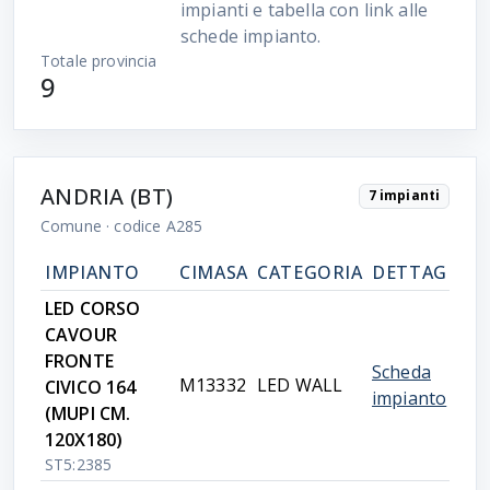
impianti e tabella con link alle
schede impianto.
Totale provincia
9
ANDRIA (BT)
7 impianti
Comune
· codice A285
IMPIANTO
CIMASA
CATEGORIA
DETTAGLIO
LED CORSO
CAVOUR
FRONTE
Scheda
M13332
LED WALL
CIVICO 164
impianto
(MUPI CM.
120X180)
ST5:2385