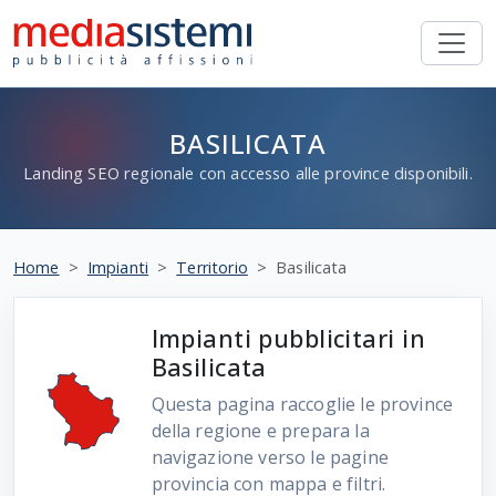
BASILICATA
Landing SEO regionale con accesso alle province disponibili.
Home
Impianti
Territorio
Basilicata
Impianti pubblicitari in
Basilicata
Questa pagina raccoglie le province
della regione e prepara la
navigazione verso le pagine
provincia con mappa e filtri.