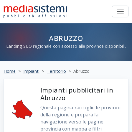
ABRUZZO
Landing SEO regionale con accesso alle province disponibili.
Home
Impianti
Territorio
Abruzzo
Impianti pubblicitari in
Abruzzo
Questa pagina raccoglie le province
della regione e prepara la
navigazione verso le pagine
provincia con mappa e filtri.