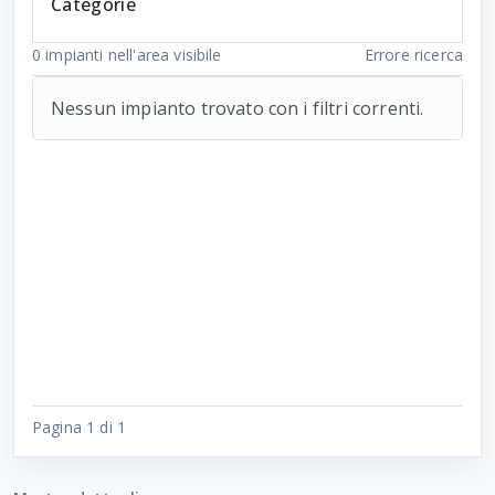
Categorie
0
impianti nell'area visibile
Errore ricerca
Nessun impianto trovato con i filtri correnti.
Pagina 1 di 1