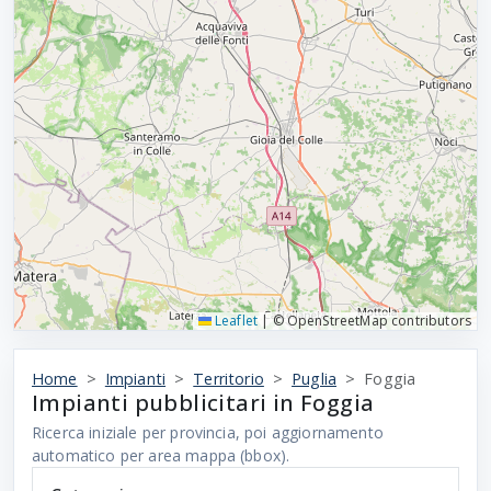
Leaflet
|
© OpenStreetMap contributors
Home
Impianti
Territorio
Puglia
Foggia
Impianti pubblicitari in Foggia
Ricerca iniziale per provincia, poi aggiornamento
automatico per area mappa (bbox).