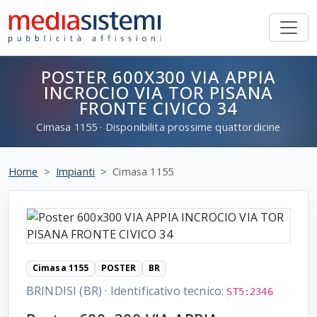
POSTER 600X300 VIA APPIA
INCROCIO VIA TOR PISANA
FRONTE CIVICO 34
Cimasa
1155
· Disponibilita prossime quattordicine
Home
Impianti
Cimasa 1155
Cimasa 1155
POSTER
BR
BRINDISI (BR)
·
Identificativo tecnico:
ST5:2346