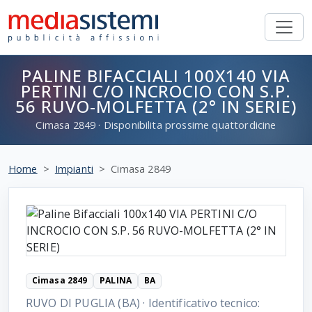
PALINE BIFACCIALI 100X140 VIA
PERTINI C/O INCROCIO CON S.P.
56 RUVO-MOLFETTA (2° IN SERIE)
Cimasa
2849
· Disponibilita prossime quattordicine
Home
Impianti
Cimasa 2849
Cimasa 2849
PALINA
BA
RUVO DI PUGLIA (BA)
·
Identificativo tecnico: