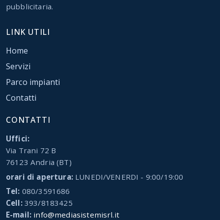
pubblicitaria.
LINK UTILI
Home
Servizi
Parco impianti
Contatti
CONTATTI
Uffici:
Via Trani 72 B
76123 Andria (BT)
orari di apertura:
LUNEDI/VENERDI - 9:00/19:00
Tel:
080/3591686
Cell:
393/8183425
E-mail:
info@mediasistemisrl.it