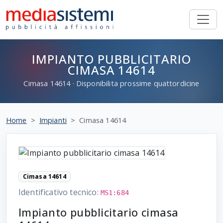
IMPIANTO PUBBLICITARIO
CIMASA 14614
Cimasa
14614
· Disponibilita prossime quattordicine
Home
Impianti
Cimasa 14614
Cimasa 14614
Identificativo tecnico:
MS1:684
Impianto pubblicitario cimasa