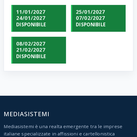
11/01/2027
25/01/2027
24/01/2027
07/02/2027
DISPONIBILE
DISPONIBILE
08/02/2027
21/02/2027
DISPONIBILE
MEDIASISTEMI
Mediasistemi è una realta emergente tra le imprese
italiane specializzate in affissioni e cartellonistica